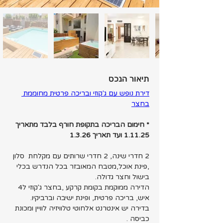
תיאור הנכס
דירת נופש עם ג'קוזי ובריכה פרטית מחוממת 
בחצר
* חימום הבריכה בתקופת חורף בלבד מתאריך 
1.11.25 ועד תאריך 1.3.26
2 חדרי שינה, 2 חדרי שרותים עם מקלחת  סלון 
,פינת אוכל,מטבח המאובזר בכל הנדרש בכלי 
בישול וחצר גדולה.
הדירה ממוקמת בקומת קרקע ,בחצר ג'קוזי ל4 
איש, בריכה פרטית, ופינת ישיבה וברביקיו.
בדירה יש אינטרנט אלחוטי טלוויזיה לוויין ומכונת 
כביסה .