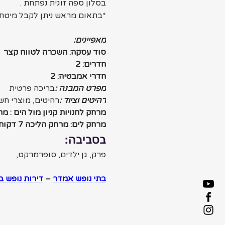
בסלון ספה זוגית נפתחת .
*בתאום מראש ניתן לקבל מיטת ת
מאפיינים:
סוד עסקה: השכרה לטווח קצר
חדרים: 2 
חדרי אמבטיה: 2
מפרט המבנה :
בריכה פרטית  
רהיטים וציוד :
רהיטים, מוצרי חשמל בית
מרחק לחנויות קניון מול הים : מרחק ה
מרחק לים: מרחק הליכה 7 דקות
בסביבה:
פרק, גן ילדים, סופרמרקט,
בתי נופש אמדר
 – 
דירות נופש ב