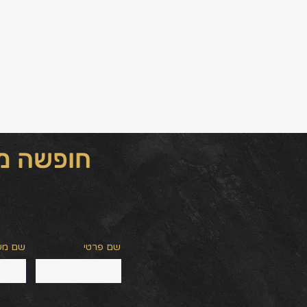
חופשה מש
שם פרטי
שם מ