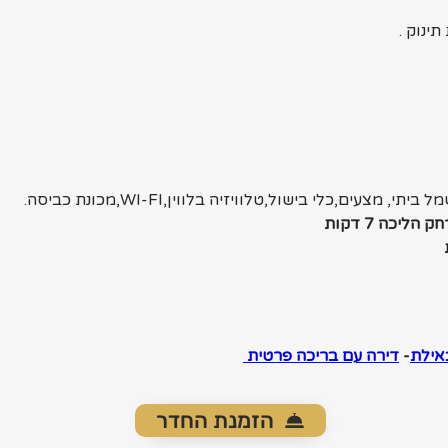
ינוק .
י, מצעים,כלי בישול,טלוויזיה בלווין,WI-FI,מכונת כביסה.
ליכה 7 דקות
אילת
- 
דירה עם בריכה פרטית 
הזמנת החדר