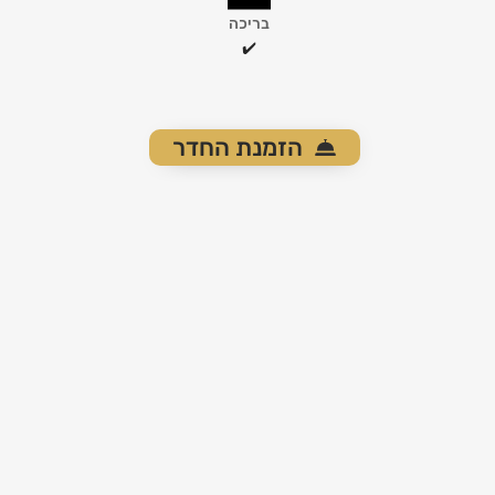
בריכה
✔️
הזמנת החדר