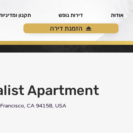
אודות
דירות נופש
תקנון ומדיניות
הזמנת דירה
list Apartment
n Francisco, CA 94158, USA