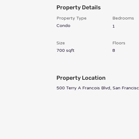
Property Details
Property Type
Bedrooms
Condo
1
Size
Floors
700 sqft
8
Property Location
500 Terry A Francois Blvd, San Franci