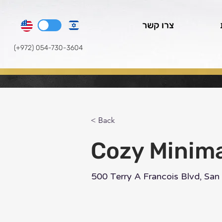
צרו קשר
(+972) 054-730-3604
< Back
Cozy Minima
500 Terry A Francois Blvd, Sa