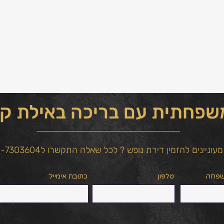
פחתית עם בריכה באילת קר
מעוניינים להזמין דירת נופש ? לכל שאלה התקשרו ל054-7303604
שפחה
טלפון
כתובת אימייל