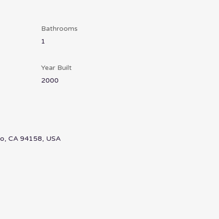
Bathrooms
1
Year Built
2000
sco, CA 94158, USA