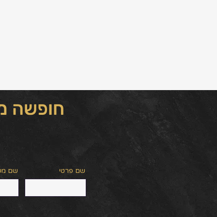
חופשה מש
שם פרטי
שם מ