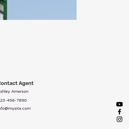
Contact Agent
shley Amerson
23-456-7890
nfo@mysite.com