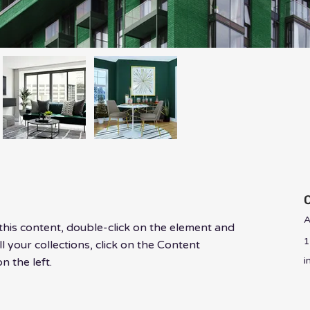
A
 this content, double-click on the element and 
1
 your collections, click on the Content 
i
 the left.