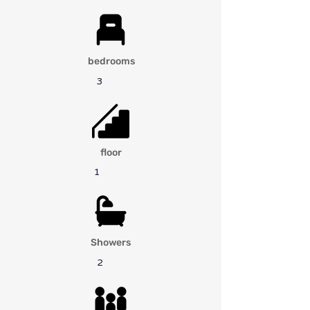
bedrooms
3
floor
1
Showers
2