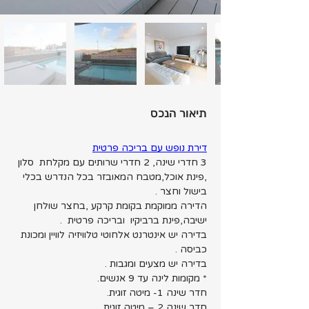
תיאור הנכס
דירת נופש עם בריכה פרטית
3 חדרי שינה, 2 חדרי שרותים עם מקלחת  סלון 
,פינת אוכל,מטבח המאובזר בכל הנדרש בכלי 
בישול וחצר .
הדירה ממוקמת בקומת קרקע ,בחצר שולחן 
ישיבה,פינת ברביקיו  ובריכה פרטית  .
בדירה יש אינטרנט אלחוטי טלוויזיה לוויין ומכונת 
כביסה .
בדירה יש מצעים ומגבות .
* מקומות לינה עד 9 אנשים.
חדר שינה 1- מיטה זוגית.
חדר שינה 2 – מיטה זוגית.