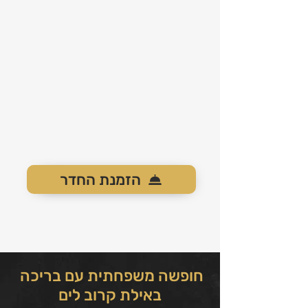
הזמנת החדר
חופשה משפחתית עם בריכה
באילת קרוב לים