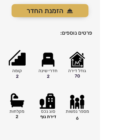
הזמנת החדר
פרטים נוספים:
גודל דירה
חדרי שינה
קומה
70
2
2
מספר נפשות
סוג נכס
מקלחות
דירת נוף
2
6