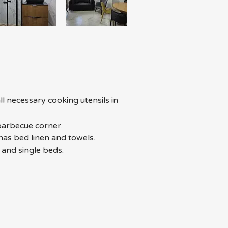
l necessary cooking utensils in 
 barbecue corner. 
has bed linen and towels. 
and single beds.