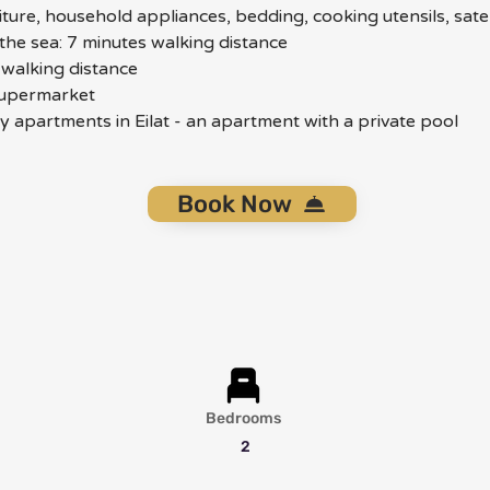
iture, household appliances, bedding, cooking utensils, sate
 the sea: 7 minutes walking distance 
 walking distance 
 supermarket
 apartments in Eilat - an apartment with a private pool
Book Now
Bedrooms
2