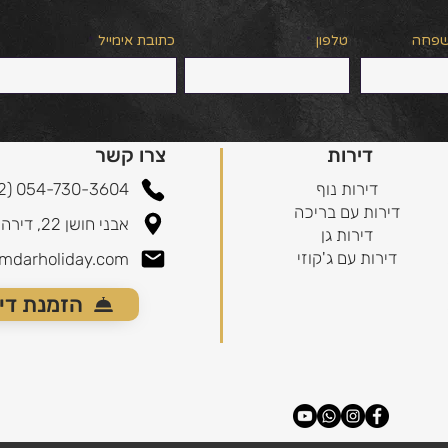
שפחה
טלפון
כתובת אימייל
דירות
צרו קשר
דירות נוף
2) 054-730-3604
דירות עם בריכה
אבני חושן 22, דירה 3
דירות גן
דירות עם ג'קוזי
mdarholiday.com
הזמנת די