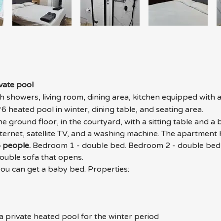
vate pool
showers, living room, dining area, kitchen equipped with al
*6 heated pool in winter, dining table, and seating area. 
the ground floor, in the courtyard, with a sitting table and a
nternet, satellite TV, and a washing machine. The apartment 
 people.
 Bedroom 1 - double bed. Bedroom 2 - double bed 
 double sofa that opens. 
u can get a baby bed. Properties: 
 
 a private heated pool for the winter period 