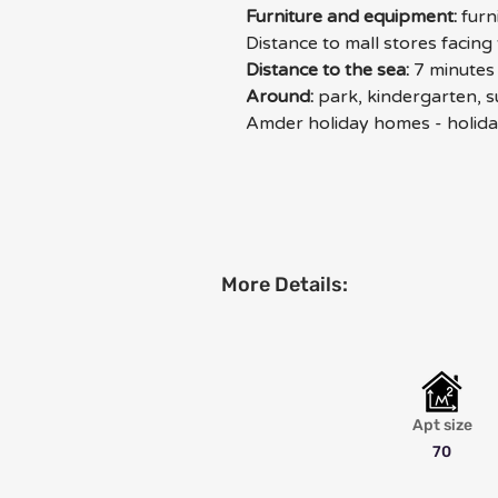
Furniture and equipment:
 furn
Distance to mall stores facing
Distance to the sea:
 7 minutes
Around:
 park, kindergarten,
Amder holiday homes - holiday
More Details:
Apt size
70