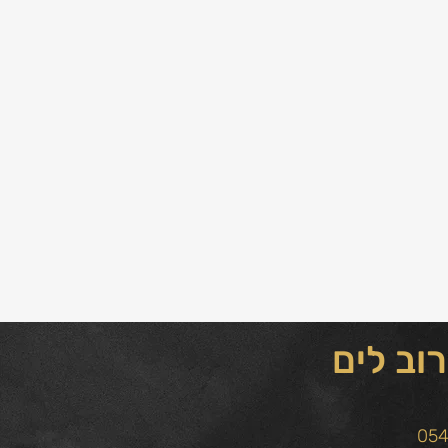
וב לים