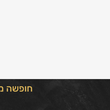
חופשה מש