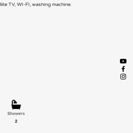
llite TV, WI-FI, washing machine. 
Showers
2