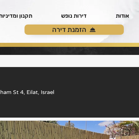
אודות
דירות נופש
תקנון ומדיניות
הזמנת דירה
ham St 4, Eilat, Israel