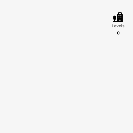
Levels
0